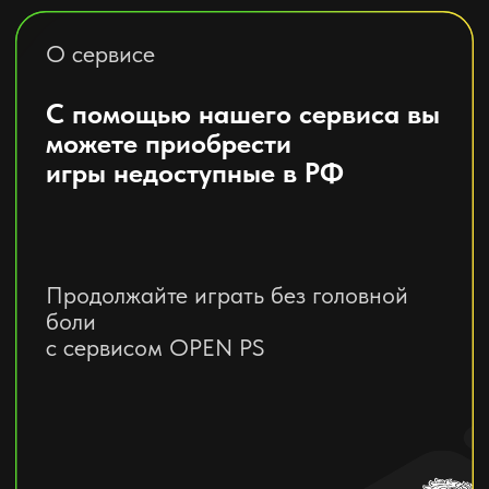
Как это
работает?
Укажите сумму и логин
Сначала укажите сумму