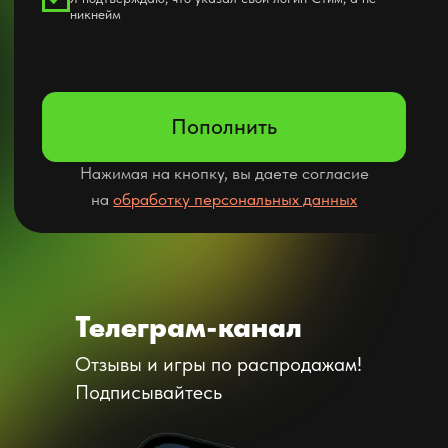
Телеграм-канал
Отзывы и игры по распродажам!
Подписывайтесь