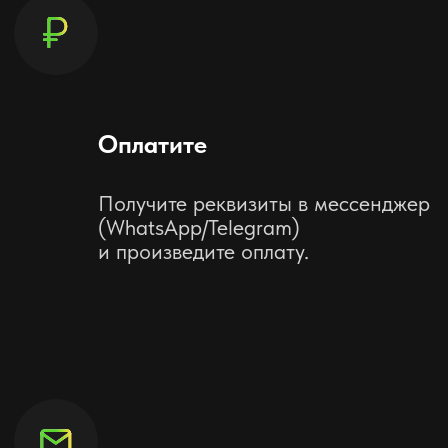
Пополнить Steam
Укажите данные и нажмите
пополнить
Логин Steam
+7