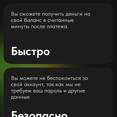
Быстро
Вы можете не беспокоиться за
свой аккаунт, так как мы не
требуем ваш пароль и другие
данные
Безопасно
Мы экономим на платёжном
шлюзе, являемся одними из
самыми выгодными на
рынке
Выгодно