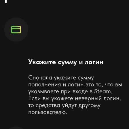
Получите деньги на баланс
Steam!
В течении 1 минуты ваш баланс
пополнится
Оставьте отзыв
Готово, мы попросим оставить вас
отзыв в наших социальных сетях