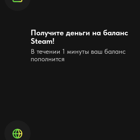
Сумма пополнения (руб.)
Я подтверждаю, что указал свой логин Стим, а не
никнейм
Пополнить
Нажимая на кнопку, вы даете согласие
на
обработку персональных данных