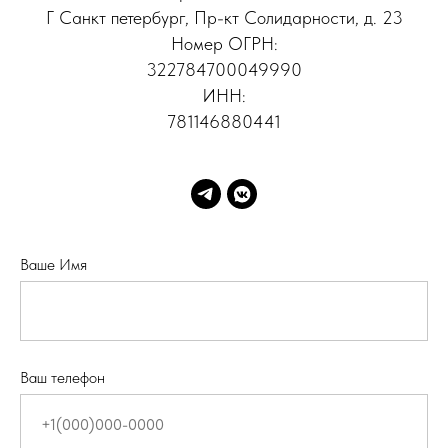
Г Санкт петербург, Пр-кт Солидарности, д. 23
Номер ОГРН:
322784700049990
ИНН:
781146880441
Ваше Имя
Ваш телефон