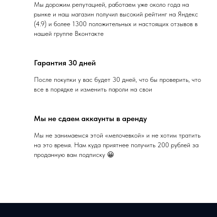
19
Видеоотзыв
Мы дорожим репутацией, работаем уже около года на
рынке и наш магазин получил высокий рейтинг на Яндекс
(4.9) и более 1300 положительных и настоящих отзывов в
нашей группе Вконтакте
Гарантия 30 дней
После покупки у вас будет 30 дней, что бы проверить, что
все в порядке и изменить пароли на свои
Мы не сдаем аккаунты в аренду
Мы не занимаемся этой «мелочевкой» и не хотим тратить
на это время. Нам куда приятнее получить 200 рублей за
проданную вам подписку 😀