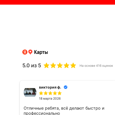
5.0
из 5
На основе
416
оценок
виктория ф.
18 марта 2026
Отличные ребята, всё делают быстро и
профессионально