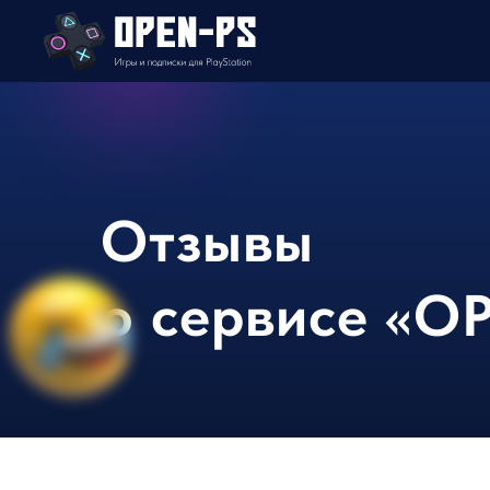
Отзывы
о сервисе «O