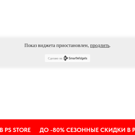
Показ виджета приостановлен,
продлить
.
Сделано на
STORE
ДО -80% СЕЗОННЫЕ СКИДКИ В PS ST