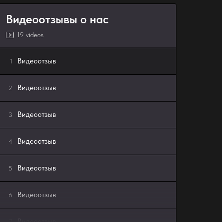
Видеоотзывы о нас
19 videos
Видеоотзыв
1
Видеоотзыв
2
Видеоотзыв
3
Видеоотзыв
4
Видеоотзыв
5
Видеоотзыв
6
Видеоотзыв
7