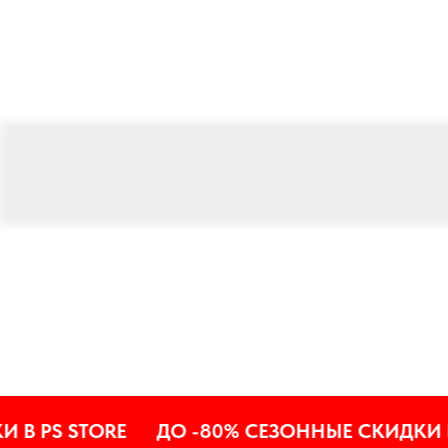
S STORE
ДО -80% СЕЗОННЫЕ СКИДКИ В PS 