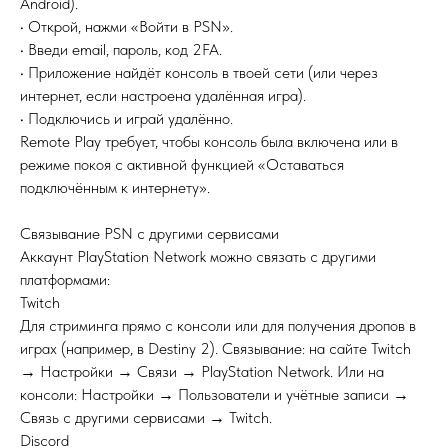
Android).
• Открой, нажми «Войти в PSN».
• Введи email, пароль, код 2FA.
• Приложение найдёт консоль в твоей сети (или через
интернет, если настроена удалённая игра).
• Подключись и играй удалённо.
Remote Play требует, чтобы консоль была включена или в
режиме покоя с активной функцией «Оставаться
подключённым к интернету».
Связывание PSN с другими сервисами
Аккаунт PlayStation Network можно связать с другими
платформами:
Twitch
Для стриминга прямо с консоли или для получения дропов в
играх (например, в Destiny 2). Связывание: на сайте Twitch
→ Настройки → Связи → PlayStation Network. Или на
консоли: Настройки → Пользователи и учётные записи →
Связь с другими сервисами → Twitch.
Discord