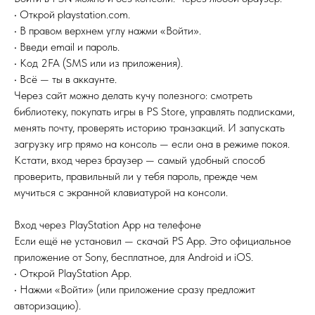
• Открой playstation.com.
• В правом верхнем углу нажми «Войти».
• Введи email и пароль.
• Код 2FA (SMS или из приложения).
• Всё — ты в аккаунте.
Через сайт можно делать кучу полезного: смотреть
библиотеку, покупать игры в PS Store, управлять подписками,
менять почту, проверять историю транзакций. И запускать
загрузку игр прямо на консоль — если она в режиме покоя.
Кстати, вход через браузер — самый удобный способ
проверить, правильный ли у тебя пароль, прежде чем
мучиться с экранной клавиатурой на консоли.
Вход через PlayStation App на телефоне
Если ещё не установил — скачай PS App. Это официальное
приложение от Sony, бесплатное, для Android и iOS.
• Открой PlayStation App.
• Нажми «Войти» (или приложение сразу предложит
авторизацию).