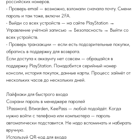
российских номеров.
• Проверь email — возможно, взломали сначала почту. Смени
пароль и там тоже, включи 2FA.
• Выйди со всех устройств — на сайте PlayStation →
Управление учётной записью → Безопасность → Выйти со
всех устройств.
• Проверь транзакции — если есть подозрительные покупки,
обратись в поддержку для возврата.
Если доступа к аккаунту нет совсем — обращайся в
поддержку PlayStation. Понадобится серийный номер
консоли, история покупок, данные карты. Процесс займёт от
нескольких часов до нескольких дней.
Лайфхаки для быстрого входа
Сохрани пароль в менеджере паролей
1Password, Bitwarden, KeePass — любой подойдёт. Когда
нужно войти с телефона или компьютера — пароль
автоматически подставится. Не надо вспоминать и набирать
вручную.
Используй QR-код для входа