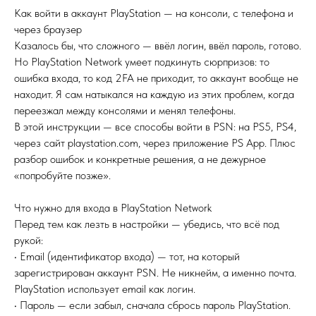
Как войти в аккаунт PlayStation — на консоли, с телефона и
через браузер
Казалось бы, что сложного — ввёл логин, ввёл пароль, готово.
Но PlayStation Network умеет подкинуть сюрпризов: то
ошибка входа, то код 2FA не приходит, то аккаунт вообще не
находит. Я сам натыкался на каждую из этих проблем, когда
переезжал между консолями и менял телефоны.
В этой инструкции — все способы войти в PSN: на PS5, PS4,
через сайт playstation.com, через приложение PS App. Плюс
разбор ошибок и конкретные решения, а не дежурное
«попробуйте позже».
Что нужно для входа в PlayStation Network
Перед тем как лезть в настройки — убедись, что всё под
рукой:
• Email (идентификатор входа) — тот, на который
зарегистрирован аккаунт PSN. Не никнейм, а именно почта.
PlayStation использует email как логин.
• Пароль — если забыл, сначала сбрось пароль PlayStation.