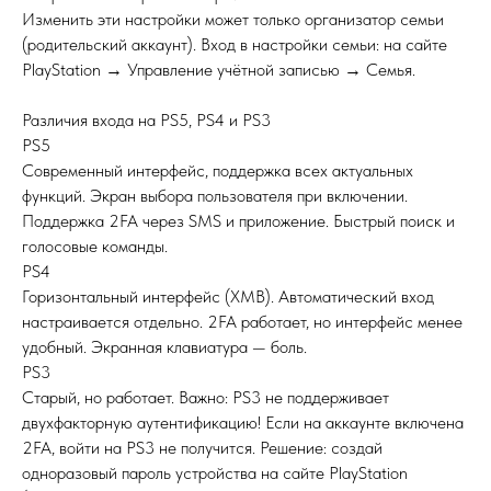
Изменить эти настройки может только организатор семьи
(родительский аккаунт). Вход в настройки семьи: на сайте
PlayStation → Управление учётной записью → Семья.
Различия входа на PS5, PS4 и PS3
PS5
Современный интерфейс, поддержка всех актуальных
функций. Экран выбора пользователя при включении.
Поддержка 2FA через SMS и приложение. Быстрый поиск и
голосовые команды.
PS4
Горизонтальный интерфейс (XMB). Автоматический вход
настраивается отдельно. 2FA работает, но интерфейс менее
удобный. Экранная клавиатура — боль.
PS3
Старый, но работает. Важно: PS3 не поддерживает
двухфакторную аутентификацию! Если на аккаунте включена
2FA, войти на PS3 не получится. Решение: создай
одноразовый пароль устройства на сайте PlayStation