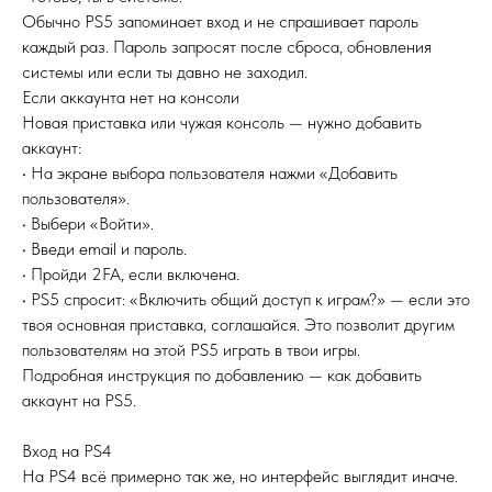
Обычно PS5 запоминает вход и не спрашивает пароль
каждый раз. Пароль запросят после сброса, обновления
системы или если ты давно не заходил.
Если аккаунта нет на консоли
Новая приставка или чужая консоль — нужно добавить
аккаунт:
• На экране выбора пользователя нажми «Добавить
пользователя».
• Выбери «Войти».
• Введи email и пароль.
• Пройди 2FA, если включена.
• PS5 спросит: «Включить общий доступ к играм?» — если это
твоя основная приставка, соглашайся. Это позволит другим
пользователям на этой PS5 играть в твои игры.
Подробная инструкция по добавлению — как добавить
аккаунт на PS5.
Вход на PS4
На PS4 всё примерно так же, но интерфейс выглядит иначе.