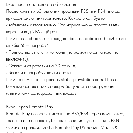
Вход после системного обновления
После крупных обновлений прошивки PS5 или PS4 иногда
приходится логиниться заново. Консоль как будто
«забывает» авторизацию. Это нормально — просто введи
пароль и код 2FA ещё раз.
Если после обновления вход вообще не работает (ошибка за
ошибкой) — попробуй:
• Полностью выключи консоль (не режим покоя, а именно
выключить).
• Отключи от розетки на 30 секунд.
• Включи и попробуй войти снова.
Если не помогло — проверь status.playstation.com. После
больших обновлений серверы Sony часто перегружены
миллионами одновременных входов.
Вход через Remote Play
Remote Play позволяет играть на PS5/PS4 через компьютер,
телефон или планшет. Для подключения нужен вход в PSN:
• Скачай приложение PS Remote Play (Windows, Mac, iOS,