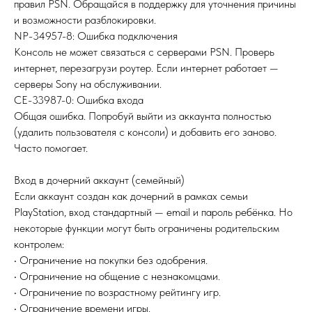
правил PSN. Обращайся в поддержку для уточнения причины
и возможности разблокировки.
NP-34957-8: Ошибка подключения
Консоль не может связаться с серверами PSN. Проверь
интернет, перезагрузи роутер. Если интернет работает —
серверы Sony на обслуживании.
CE-33987-0: Ошибка входа
Общая ошибка. Попробуй выйти из аккаунта полностью
(удалить пользователя с консоли) и добавить его заново.
Часто помогает.
Вход в дочерний аккаунт (семейный)
Если аккаунт создан как дочерний в рамках семьи
PlayStation, вход стандартный — email и пароль ребёнка. Но
некоторые функции могут быть ограничены родительским
контролем:
• Ограничение на покупки без одобрения.
• Ограничение на общение с незнакомцами.
• Ограничение по возрастному рейтингу игр.
• Ограничение времени игры.