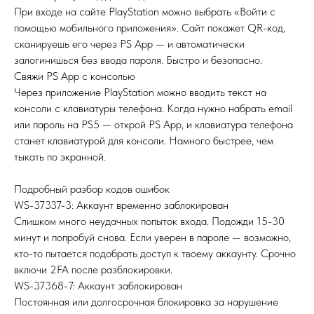
При входе на сайте PlayStation можно выбрать «Войти с
помощью мобильного приложения». Сайт покажет QR-код,
сканируешь его через PS App — и автоматически
залогинишься без ввода пароля. Быстро и безопасно.
Свяжи PS App с консолью
Через приложение PlayStation можно вводить текст на
консоли с клавиатуры телефона. Когда нужно набрать email
или пароль на PS5 — открой PS App, и клавиатура телефона
станет клавиатурой для консоли. Намного быстрее, чем
тыкать по экранной.
Подробный разбор кодов ошибок
WS-37337-3: Аккаунт временно заблокирован
Слишком много неудачных попыток входа. Подожди 15-30
минут и попробуй снова. Если уверен в пароле — возможно,
кто-то пытается подобрать доступ к твоему аккаунту. Срочно
включи 2FA после разблокировки.
WS-37368-7: Аккаунт заблокирован
Постоянная или долгосрочная блокировка за нарушение