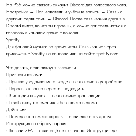
На PS5 можно связать аккаунт Discord для голосового чата.
Настройки → Пользователи и учётные записи → Связь с
другими сервисами → Discord. После связывания друзья в
Discord видят, во что ты играешь, и можно присоединяться к
голосовым каналам прямо с консоли.
Spotify
Для фоновой музыки во время игры. Связывание через
приложение Spotify на консоли или на сайте spotify.com.
Что делать, если аккаунт взломали
Признаки взлома:
• Пришло уведомление о входе с незнакомого устройства.
• Пароль внезапно перестал подходить.
• В истории покупок — незнакомые транзакции.
• Email аккаунта сменился без твоего ведома.
Действия:
• Немедленно смени пароль — если ещё есть доступ.
Инструкция по сбросу пароля.
• Включи 2FA — если ещё не включена. Инструкция для