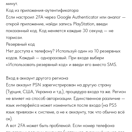
минут.
Код из приложения-аутентификатора
Если настроил 2FA через Google Authenticator или аналог —
открой приложение, найди запись PlayStation, введи
показанный код. Код меняется каждые 30 секунд — не
тормози.
Резервный код
Нет доступа к телефону? Используй один из 10 резервных
кодов. Каждый — одноразовый. При входе выбери
«Использовать резервный код» и введи его вместо SMS.
Вход в аккаунт другого региона
Если аккаунт PSN зарегистрирован на другую страну
(Турция, США, Украина и т.д.), процедура входа та же. Регион
не влияет на способ авторизации. Единственное различие —
язык интерфейса может измениться после входа (на PS5
язык привязан к системе, а не к аккаунту, так что обычно всё
ок).
А вот 2FA может быть проблемой. Если номер телефона