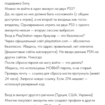
поддержка Sony.
Можно ли войти в один аккаунт на двух PS5?
Да, но одна из них должна быть «основной» (с общим
доступом к играм), а на второй ты входишь как гость-
владелец. Одновременно играть на двух PS5 с одного
аккаунта нельзя — вторую сессию выбросит.
Вход в PlayStation через браузер — это безопасно?
Через официальный сайт playstation.com — абсолютно
безопасно. Убедись, что адрес правильный, нет опечаток
(фишинговые сайты маскируются). Не вводи данные PSN на
других сайтах. Никогда.
После сброса пароля не могу войти — что делать?
Убедись, что используешь НОВЫЙ пароль, а не старый.
Проверь почту — ссылка для сброса могла протухнуть (живёт
24 часа). Запроси новую ссылку. Если 2FA мешает —
используй резервный код.
Вход в аккаунт другого региона (Турция, США, Украина)
Многие покупают аккаунты или создают профили в других