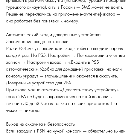
привязан к региону аккаунта (например, турецкий номер для
турецкого аккаунта), а ты в России — SMS может не дойти.
Решение: переключись на приложение-аутентификатор —
оно работает без привязки к номеру.
Автоматический вход и доверенные устройства
Запоминание входа на консоли
PS5 и PS4 могут запоминать вход, чтобы не вводить пароль
каждый раз. На PS5: Настройки → Пользователи и учётные
записи → Настройки входа → «Входить в PS5
автоматически». Удобно для домашней приставки, но если
консоль украдут — злоумышленник окажется в аккаунте.
Доверенные устройства для 2FA
При входе можно отметить «Доверять этому устройству» —
тогда 2FA не будет запрашиваться на этой консоли в
течение 30 дней. Ставь только на своих приставках. На
чужих — никогда.
Выход из аккаунта и безопасность
Если заходил в PSN на чужой консоли — обязательно выйди: