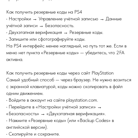
Как получить резервные коды на PS4
• Настройки → Управление учётной записью → Данные
учётной записи → Безопасность.
• Двухэтапная верификация → Резервные коды.
• Запишите или сфотографируйте коды.
На PS4 интерфейс менее наглядный, но путь тот же. Если в
меню нет пункта «Резервные коды» — убедитесь, что 2FA
активна.
Как получить резервные коды через сайт PlayStation
Самый удобный способ — через браузер. Не нужно возиться
с экранной клавиатурой, коды можно скопировать в файл
одним движением.
• Войдите в аккаунт на сайте playstation.com.
• Перейдите в «Настройки учётной записи» →
«Безопасность» → «Двухэтапная верификация».
• Нажмите «Резервные коды» (или «Backup Codes» в
английской версии).
• Скопируйте и сохраните.