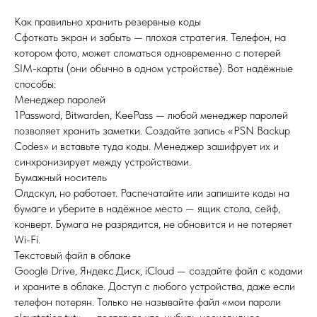
Как правильно хранить резервные коды
Сфоткать экран и забыть — плохая стратегия. Телефон, на
котором фото, может сломаться одновременно с потерей
SIM-карты (они обычно в одном устройстве). Вот надёжные
способы:
Менеджер паролей
1Password, Bitwarden, KeePass — любой менеджер паролей
позволяет хранить заметки. Создайте запись «PSN Backup
Codes» и вставьте туда коды. Менеджер зашифрует их и
синхронизирует между устройствами.
Бумажный носитель
Олдскул, но работает. Распечатайте или запишите коды на
бумаге и уберите в надёжное место — ящик стола, сейф,
конверт. Бумага не разрядится, не обновится и не потеряет
Wi-Fi.
Текстовый файл в облаке
Google Drive, Яндекс.Диск, iCloud — создайте файл с кодами
и храните в облаке. Доступ с любого устройства, даже если
телефон потерян. Только не называйте файл «мои пароли