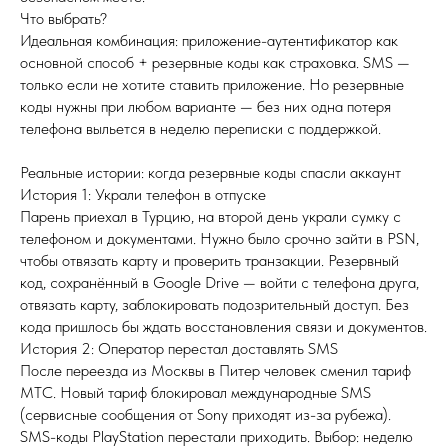
Что выбрать?
Идеальная комбинация: приложение-аутентификатор как
основной способ + резервные коды как страховка. SMS —
только если не хотите ставить приложение. Но резервные
коды нужны при любом варианте — без них одна потеря
телефона выльется в неделю переписки с поддержкой.
Реальные истории: когда резервные коды спасли аккаунт
История 1: Украли телефон в отпуске
Парень приехал в Турцию, на второй день украли сумку с
телефоном и документами. Нужно было срочно зайти в PSN,
чтобы отвязать карту и проверить транзакции. Резервный
код, сохранённый в Google Drive — войти с телефона друга,
отвязать карту, заблокировать подозрительный доступ. Без
кода пришлось бы ждать восстановления связи и документов.
История 2: Оператор перестал доставлять SMS
После переезда из Москвы в Питер человек сменил тариф
МТС. Новый тариф блокировал международные SMS
(сервисные сообщения от Sony приходят из-за рубежа).
SMS-коды PlayStation перестали приходить. Выбор: неделю