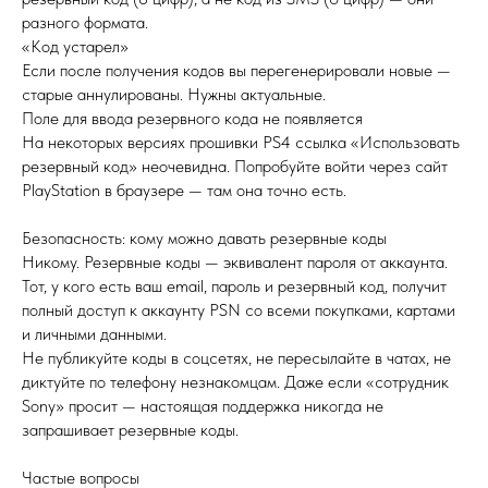
разного формата.
«Код устарел»
Если после получения кодов вы перегенерировали новые —
старые аннулированы. Нужны актуальные.
Поле для ввода резервного кода не появляется
На некоторых версиях прошивки PS4 ссылка «Использовать
резервный код» неочевидна. Попробуйте войти через сайт
PlayStation в браузере — там она точно есть.
Безопасность: кому можно давать резервные коды
Никому. Резервные коды — эквивалент пароля от аккаунта.
Тот, у кого есть ваш email, пароль и резервный код, получит
полный доступ к аккаунту PSN со всеми покупками, картами
и личными данными.
Не публикуйте коды в соцсетях, не пересылайте в чатах, не
диктуйте по телефону незнакомцам. Даже если «сотрудник
Sony» просит — настоящая поддержка никогда не
запрашивает резервные коды.
Частые вопросы