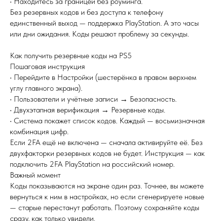
• Находитесь за границей без роуминга.
Без резервных кодов и без доступа к телефону
единственный выход — поддержка PlayStation. А это часы
или дни ожидания. Коды решают проблему за секунды.
Как получить резервные коды на PS5
Пошаговая инструкция
• Перейдите в Настройки (шестерёнка в правом верхнем
углу главного экрана).
• Пользователи и учётные записи → Безопасность.
• Двухэтапная верификация → Резервные коды.
• Система покажет список кодов. Каждый — восьмизначная
комбинация цифр.
Если 2FA ещё не включена — сначала активируйте её. Без
двухфакторки резервных кодов не будет. Инструкция — как
подключить 2FA PlayStation на российский номер.
Важный момент
Коды показываются на экране один раз. Точнее, вы можете
вернуться к ним в настройках, но если сгенерируете новые
— старые перестанут работать. Поэтому сохраняйте коды
сразу, как только увидели.