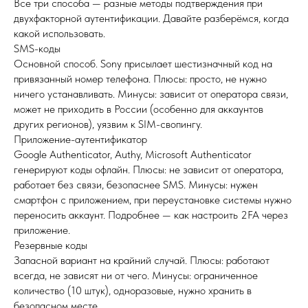
Все три способа — разные методы подтверждения при
двухфакторной аутентификации. Давайте разберёмся, когда
какой использовать.
SMS-коды
Основной способ. Sony присылает шестизначный код на
привязанный номер телефона. Плюсы: просто, не нужно
ничего устанавливать. Минусы: зависит от оператора связи,
может не приходить в России (особенно для аккаунтов
других регионов), уязвим к SIM-свопингу.
Приложение-аутентификатор
Google Authenticator, Authy, Microsoft Authenticator
генерируют коды офлайн. Плюсы: не зависит от оператора,
работает без связи, безопаснее SMS. Минусы: нужен
смартфон с приложением, при переустановке системы нужно
переносить аккаунт. Подробнее — как настроить 2FA через
приложение.
Резервные коды
Запасной вариант на крайний случай. Плюсы: работают
всегда, не зависят ни от чего. Минусы: ограниченное
количество (10 штук), одноразовые, нужно хранить в
безопасном месте.