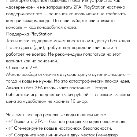
Некоторые сервисы позволяют пометить устройство как
«доверенное» и не запрашивать 2FA. PlayStation частично
поддерживает это — основная консоль может не требовать
код при каждом входе. Но если выйдете или отвяжете
консоль — код понадобится снова.
Поддержка PlayStation
Технически поддержка может восстановить доступ без кодов.
Но это долго (дни), требует подтверждения личности и
работает не всегда. Не рекомендуем полагаться на этот
вариант как на основной.
Отключить 2FA
Можно вообще отключить двухфакторную аутентификацию —
тогда и коды не нужны. Но это катастрофически плохая идея.
Аккаунты без 2FA взламывают постоянно. Потеря
библиотеки игр на десятки тысяч рублей — слишком высокая
цена за «удобство» не хранить 10 цифр.
Чек-лист: всё про резервные коды в одном месте
• ✅ Включите 2FA — без неё резервные коды невозможны.
• ✅ Сгенерируйте коды в настройках безопасности.
• ✅ Сохраните коды минимум в двух местах (менеджер