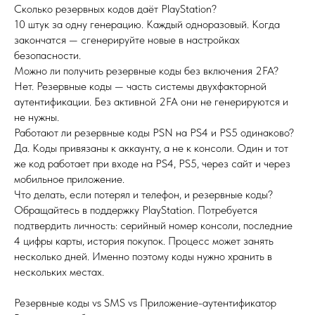
Сколько резервных кодов даёт PlayStation?
10 штук за одну генерацию. Каждый одноразовый. Когда
закончатся — сгенерируйте новые в настройках
безопасности.
Можно ли получить резервные коды без включения 2FA?
Нет. Резервные коды — часть системы двухфакторной
аутентификации. Без активной 2FA они не генерируются и
не нужны.
Работают ли резервные коды PSN на PS4 и PS5 одинаково?
Да. Коды привязаны к аккаунту, а не к консоли. Один и тот
же код работает при входе на PS4, PS5, через сайт и через
мобильное приложение.
Что делать, если потерял и телефон, и резервные коды?
Обращайтесь в поддержку PlayStation. Потребуется
подтвердить личность: серийный номер консоли, последние
4 цифры карты, история покупок. Процесс может занять
несколько дней. Именно поэтому коды нужно хранить в
нескольких местах.
Резервные коды vs SMS vs Приложение-аутентификатор