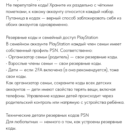
Не перепутайте коды! Храните их раздельно с чёткими
пометками, к какому аккаунту относится каждый набор.
Путаница в кодах — верный способ заблокировать себя из
обоих аккаунтов одновременно.
Резервные коды и семейный доступ PlayStation
В семейном аккаунте PlayStation каждый член семьи имеет
собственный профиль PSN. Соответственно:
• Организатор семьи (родитель) — свои резервные коды.
• Взрослые члены семьи — свои резервные коды.
• Дети — если 2FA включена (а она рекомендуется), тоже
свои коды.
Как организатор семьи, сохраните коды всех детских
аккаунтов — дети имеют свойство терять вещи, включая
телефоны. Управление кодами детей происходит через
родительский контроль или напрямую с устройства ребёнка.
Технические детали резервных кодов PSN
Для любопытных — немного о том, как устроены резервные
коды.