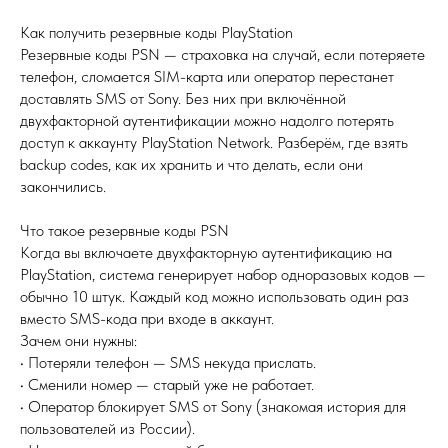
Как получить резервные коды PlayStation
Резервные коды PSN — страховка на случай, если потеряете
телефон, сломается SIM-карта или оператор перестанет
доставлять SMS от Sony. Без них при включённой
двухфакторной аутентификации можно надолго потерять
доступ к аккаунту PlayStation Network. Разберём, где взять
backup codes, как их хранить и что делать, если они
закончились.
Что такое резервные коды PSN
Когда вы включаете двухфакторную аутентификацию на
PlayStation, система генерирует набор одноразовых кодов —
обычно 10 штук. Каждый код можно использовать один раз
вместо SMS-кода при входе в аккаунт.
Зачем они нужны:
• Потеряли телефон — SMS некуда прислать.
• Сменили номер — старый уже не работает.
• Оператор блокирует SMS от Sony (знакомая история для
пользователей из России).