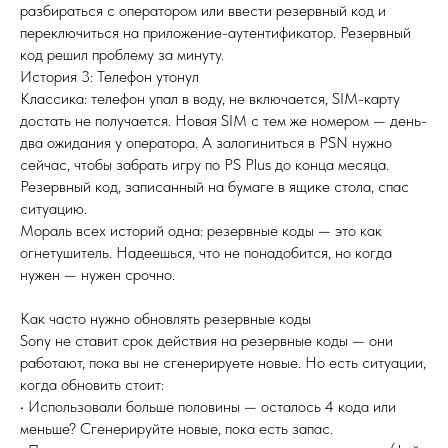
разбираться с оператором или ввести резервный код и
переключиться на приложение-аутентификатор. Резервный
код решил проблему за минуту.
История 3: Телефон утонул
Классика: телефон упал в воду, не включается, SIM-карту
достать не получается. Новая SIM с тем же номером — день-
два ожидания у оператора. А залогиниться в PSN нужно
сейчас, чтобы забрать игру по PS Plus до конца месяца.
Резервный код, записанный на бумаге в ящике стола, спас
ситуацию.
Мораль всех историй одна: резервные коды — это как
огнетушитель. Надеешься, что не понадобится, но когда
нужен — нужен срочно.
Как часто нужно обновлять резервные коды
Sony не ставит срок действия на резервные коды — они
работают, пока вы не сгенерируете новые. Но есть ситуации,
когда обновить стоит:
• Использовали больше половины — осталось 4 кода или
меньше? Сгенерируйте новые, пока есть запас.