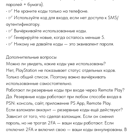
паролей + бумага).
• ✅ Не храните коды только на телефоне.
• ✅ Используйте код для входа, если нет доступа к SMS/
аутентификатору.
• ✅ Вычёркивайте использованные коды.
• ✅ Генерируйте новые, когда осталось меньше 5.
• ✅ Никому не давайте коды — это эквивалент пароля.
Дополнительные вопросы
Можно ли увидеть, какие коды уже использованы?
Нет, PlayStation не показывает статус отдельных кодов.
Только общий список. Поэтому важно вычёркивать
использованные самостоятельно.
Работают ли резервные коды при входе через Remote Play?
Да. Резервные коды работают при любом способе входа в
PSN: консоль, сайт, приложение PS App, Remote Play.
Если взломали аккаунт — резервные коды ещё действуют?
Зависит от того, что сделал взломщик. Если он сменил
пароль, но не трогал 2FA — ваши коды работают. Если
отключил 2FA и включил свою — ваши коды аннулированы. В