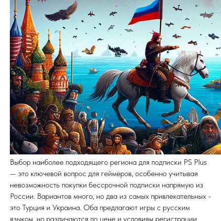
Выбор наиболее подходящего региона для подписки PS Plus
— это ключевой вопрос для геймеров, особенно учитывая
невозможность покупки бессрочной подписки напрямую из
России. Вариантов много, но два из самых привлекательных -
это Турция и Украина. Оба предлагают игры с русским
языком, но различаются по цене и условиям регистрации.