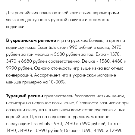
Для российских пользователей ключевыми параметрами
являются доступность русской озвучки и стоимость
подписки.
В украинском регионе
игр на русском больше, и цены на
подписку ниже: Essentials стоит 990 рублей в месяц, 2470
рублей за три месяца и 5680 рублей за год; Extra - 1370,
3470 и 8680 рублей соответственно; Deluxe - 1580, 4480 и
9990 рублей. Однако стоимость игр выше из-за валютных
конверсаций. Ассортимент игр в украинском магазине
меньше примерно на 10-30%.
Турецкий регион
привлекателен благодаря низким ценам,
несмотря на недавнее повышение. Сложности возникают при
создании аккаунта и в меньшем количестве русскоязычных
версий игр. Цены на подписки в турецком магазине
следующие: Essentials - 990, 2490 и 6990 рублей; Extra -
1490, 3490 и 10990 рублей; Deluxe - 1690, 4490 и 12990