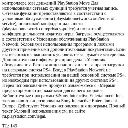
контроллера (ов) движений PlayStation Move Для
использования сетевых функций требуется учетная запись.
Сетевые функции предоставляются в соответствии с
условиями обслуживания (playstationnetwork.com/terms-of-
service), политикой конфиденциальности
(playstationnetwork.com/privacy-policy) и политикой
конфиденциальности издателя игры. Загрузка осуществляется
в соответствии с Условиями обслуживания PlayStation
Network, Условиями использования программ и любыми
другими применимыми дополнительными документами. Если
вы не согласны выполнять условия, не загружайте материалы.
Дополнительная информация приведена в Условиях
обслуживания. Разовая лицензионная плата за право загрузки
на несколько систем PS4. Вход в PlayStation Network не
требуется при использовании на вашей основной системе PS4,
но необходим при использовании на других системах PS4.
Перед использованием продукта ознакомьтесь с «Мерами
предосторожности», важными для вашего здоровья.
Библиотечные программы ©Sony Interactive Entertainment Inc.,
эксклюзивно лицензированы Sony Interactive Entertainment
Europe. Действуют Условия использования программ. Полный
текст Условий использования см. на сайте
ru.playstation.com/legal.
TL: 149