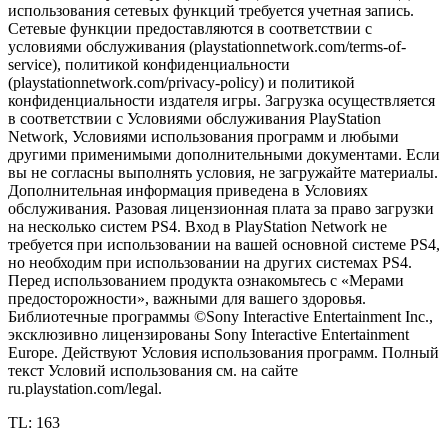
использования сетевых функций требуется учетная запись.
Сетевые функции предоставляются в соответствии с
условиями обслуживания (playstationnetwork.com/terms-of-
service), политикой конфиденциальности
(playstationnetwork.com/privacy-policy) и политикой
конфиденциальности издателя игры. Загрузка осуществляется
в соответствии с Условиями обслуживания PlayStation
Network, Условиями использования программ и любыми
другими применимыми дополнительными документами. Если
вы не согласны выполнять условия, не загружайте материалы.
Дополнительная информация приведена в Условиях
обслуживания. Разовая лицензионная плата за право загрузки
на несколько систем PS4. Вход в PlayStation Network не
требуется при использовании на вашей основной системе PS4,
но необходим при использовании на других системах PS4.
Перед использованием продукта ознакомьтесь с «Мерами
предосторожности», важными для вашего здоровья.
Библиотечные программы ©Sony Interactive Entertainment Inc.,
эксклюзивно лицензированы Sony Interactive Entertainment
Europe. Действуют Условия использования программ. Полный
текст Условий использования см. на сайте
ru.playstation.com/legal.
TL: 163