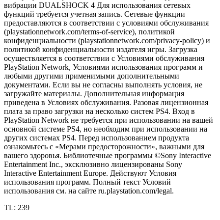
вибрации DUALSHOCK 4 Для использования сетевых
функций требуется учетная запись. Сетевые функции
предоставляются в соответствии с условиями обслуживания
(playstationnetwork.com/terms-of-service), политикой
конфиденциальности (playstationnetwork.com/privacy-policy) и
политикой конфиденциальности издателя игры. Загрузка
осуществляется в соответствии с Условиями обслуживания
PlayStation Network, Условиями использования программ и
любыми другими применимыми дополнительными
документами. Если вы не согласны выполнять условия, не
загружайте материалы. Дополнительная информация
приведена в Условиях обслуживания. Разовая лицензионная
плата за право загрузки на несколько систем PS4. Вход в
PlayStation Network не требуется при использовании на вашей
основной системе PS4, но необходим при использовании на
других системах PS4. Перед использованием продукта
ознакомьтесь с «Мерами предосторожности», важными для
вашего здоровья. Библиотечные программы ©Sony Interactive
Entertainment Inc., эксклюзивно лицензированы Sony
Interactive Entertainment Europe. Действуют Условия
использования программ. Полный текст Условий
использования см. на сайте ru.playstation.com/legal.
TL: 239