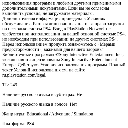
использования программ и любыми другими применимыми
дополнительными документами. Если вы не согласны
выполнять условия, не загружайте материалы.
Дополнительная информация приведена в Условиях
обслуживания. Разовая лицензионная плата за право загрузки
на несколько систем PS4. Вход в PlayStation Network не
требуется при использовании на вашей основной системе PS4,
но необходим при использовании на других системах PS4.
Перед использованием продукта ознакомьтесь с «Мерами
предосторожности», важными для вашего здоровья.
Библиотечные программы ©Sony Interactive Entertainment Inc.,
эксклюзивно лицензированы Sony Interactive Entertainment
Europe. Действуют Условия использования программ. Полный
текст Условий использования см. на сайте
ru.playstation.com/legal.
TL: 249
Наличие русского языка в субтитрах: Нет
Наличие русского языка в голосе: Нет
Жанр игры: Educational / Adventure / Simulation
Платформа: PS4