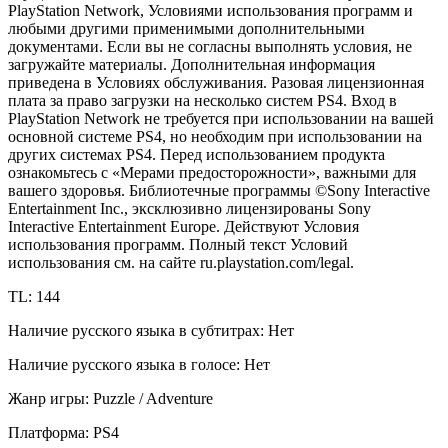
PlayStation Network, Условиями использования программ и
любыми другими применимыми дополнительными
документами. Если вы не согласны выполнять условия, не
загружайте материалы. Дополнительная информация
приведена в Условиях обслуживания. Разовая лицензионная
плата за право загрузки на несколько систем PS4. Вход в
PlayStation Network не требуется при использовании на вашей
основной системе PS4, но необходим при использовании на
других системах PS4. Перед использованием продукта
ознакомьтесь с «Мерами предосторожности», важными для
вашего здоровья. Библиотечные программы ©Sony Interactive
Entertainment Inc., эксклюзивно лицензированы Sony
Interactive Entertainment Europe. Действуют Условия
использования программ. Полный текст Условий
использования см. на сайте ru.playstation.com/legal.
TL: 144
Наличие русского языка в субтитрах: Нет
Наличие русского языка в голосе: Нет
Жанр игры: Puzzle / Adventure
Платформа: PS4