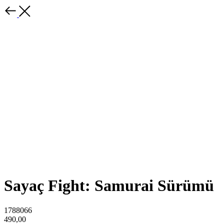
Sayaç Fight: Samurai Sürümü
1788066
490,00