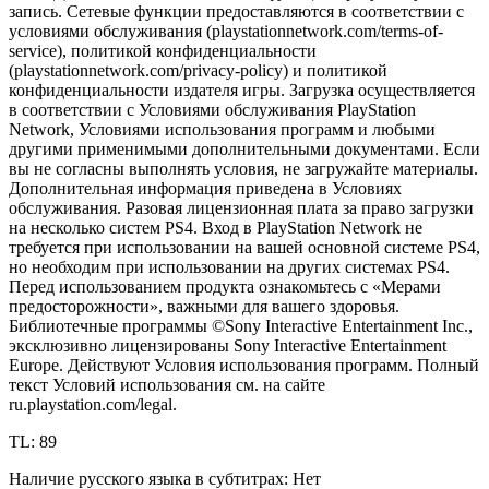
запись. Сетевые функции предоставляются в соответствии с
условиями обслуживания (playstationnetwork.com/terms-of-
service), политикой конфиденциальности
(playstationnetwork.com/privacy-policy) и политикой
конфиденциальности издателя игры. Загрузка осуществляется
в соответствии с Условиями обслуживания PlayStation
Network, Условиями использования программ и любыми
другими применимыми дополнительными документами. Если
вы не согласны выполнять условия, не загружайте материалы.
Дополнительная информация приведена в Условиях
обслуживания. Разовая лицензионная плата за право загрузки
на несколько систем PS4. Вход в PlayStation Network не
требуется при использовании на вашей основной системе PS4,
но необходим при использовании на других системах PS4.
Перед использованием продукта ознакомьтесь с «Мерами
предосторожности», важными для вашего здоровья.
Библиотечные программы ©Sony Interactive Entertainment Inc.,
эксклюзивно лицензированы Sony Interactive Entertainment
Europe. Действуют Условия использования программ. Полный
текст Условий использования см. на сайте
ru.playstation.com/legal.
TL: 89
Наличие русского языка в субтитрах: Нет