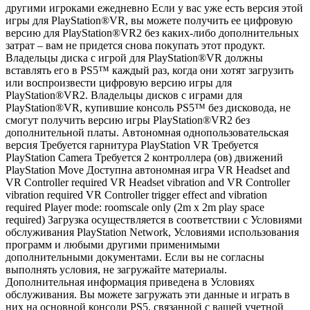
другими игроками ежедневно Если у вас уже есть версия этой
игры для PlayStation®VR, вы можете получить ее цифровую
версию для PlayStation®VR2 без каких-либо дополнительных
затрат – вам не придется снова покупать этот продукт.
Владельцы диска с игрой для PlayStation®VR должны
вставлять его в PS5™ каждый раз, когда они хотят загрузить
или воспроизвести цифровую версию игры для
PlayStation®VR2. Владельцы дисков с играми для
PlayStation®VR, купившие консоль PS5™ без дисковода, не
смогут получить версию игры PlayStation®VR2 без
дополнительной платы. Автономная однопользовательская
версия Требуется гарнитура PlayStation VR Требуется
PlayStation Camera Требуется 2 контроллера (ов) движений
PlayStation Move Доступна автономная игра VR Headset and
VR Controller required VR Headset vibration and VR Controller
vibration required VR Controller trigger effect and vibration
required Player mode: roomscale only (2m x 2m play space
required) Загрузка осуществляется в соответствии с Условиями
обслуживания PlayStation Network, Условиями использования
программ и любыми другими применимыми
дополнительными документами. Если вы не согласны
выполнять условия, не загружайте материалы.
Дополнительная информация приведена в Условиях
обслуживания. Вы можете загружать эти данные и играть в
них на основной консоли PS5, связанной с вашей учетной