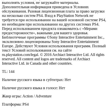
выполнять условия, не загружайте материалы.
Дополнительная информация приведена в Условиях
обслуживания. Разовая лицензионная плата за право загрузки
на несколько систем PS4. Вход в PlayStation Network не
требуется при использовании на вашей основной системе PS4,
но необходим при использовании на других системах PS4.
Перед использованием продукта ознакомьтесь с «Мерами
предосторожности», важными для вашего здоровья.
Библиотечные программы ©Sony Interactive Entertainment Inc.,
эксклюзивно лицензированы Sony Interactive Entertainment
Europe. Действуют Условия использования программ. Полный
текст Условий использования см. на сайте
ru.playstation.com/legal. © 2016 Archiact Interactive Ltd. All rights
reserved. All content and logos are trademarks of Archiact
Interactive Ltd. in Canada and other countries.
TL: 144
Наличие русского языка в субтитрах: Нет
Наличие русского языка в голосе: Нет
Жанр игры: Action / Adventure
Платформа: PS4