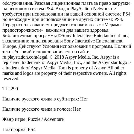
обслуживания. Разовая лицензионная плата за право загрузки
на несколько систем PS4. Вход в PlayStation Network не
требуется при использовании на вашей основной системе PS4,
но необходим при использовании на других системах PS4.
Перед использованием продукта ознакомьтесь с «Мерами
предосторожности», важными для вашего здоровья.
Библиотечные программы ©Sony Interactive Entertainment Inc.,
эксклюзивно лицензированы Sony Interactive Entertainment
Europe. Действуют Условия использования программ. Полный
текст Условий использования см. на сайте
ru.playstation.com/legal. © 2018 Aspyr Media, Inc. Aspyr is a
registered trademark of Aspyr Media, Inc., and the Aspyr star logo is
a trademark of Aspyr Media. Torn is property of Aspyr. All other
marks and logos are property of their respective owners. All rights
reserved.
TL: 299
Наличие русского языка в субтитрах: Нет
Наличие русского языка в голосе: Нет
Жанр игры: Puzzle / Adventure
Платформа: PS4