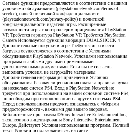
Сетевые функции предоставляются в соответствии с нашими
условиями обслуживания (playstationnetwork.com/terms-of-
service), нашей политикой конфиденциальности
(playstationnetwork.com/privacy-policy) и политикой
конфиденциальности издателя игры. Расширенные
возможности игры с контроллером прицеливания PlayStation
VR Требуется гарнитура PlayStation VR Требуется PlayStation
Camera Используется функция вибрации DUALSHOCK 4
Дополнительные покупки в игре Требуется игра в сети
Загрузка осуществляется в соответствии с Условиями
обслуживания PlayStation Network, Условиями использования
программ и любыми другими применимыми
дополнительными документами. Если вы не согласны
выполнять условия, не загружайте материалы.
Дополнительная информация приведена в Условиях
обслуживания. Разовая лицензионная плата за право загрузки
на несколько систем PS4. Вход в PlayStation Network не
требуется при использовании на вашей основной системе PS4,
но необходим при использовании на других системах PS4.
Перед использованием продукта ознакомьтесь с «Мерами
предосторожности», важными для вашего здоровья.
Библиотечные программы ©Sony Interactive Entertainment Inc.,
эксклюзивно лицензированы Sony Interactive Entertainment
Europe. Действуют Условия использования программ. Полный
текст Условий использования см. на сайте