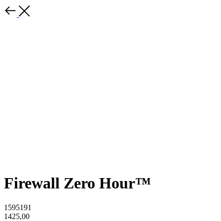
Firewall Zero Hour™
1595191
1425,00