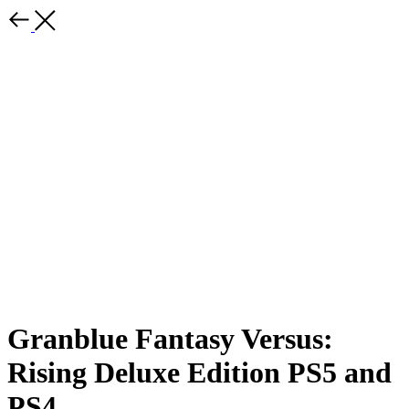
Granblue Fantasy Versus:
Rising Deluxe Edition PS5 and
PS4