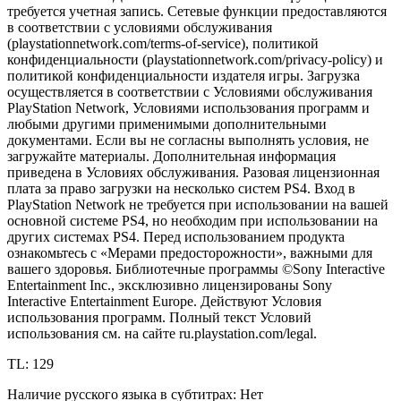
требуется учетная запись. Сетевые функции предоставляются
в соответствии с условиями обслуживания
(playstationnetwork.com/terms-of-service), политикой
конфиденциальности (playstationnetwork.com/privacy-policy) и
политикой конфиденциальности издателя игры. Загрузка
осуществляется в соответствии с Условиями обслуживания
PlayStation Network, Условиями использования программ и
любыми другими применимыми дополнительными
документами. Если вы не согласны выполнять условия, не
загружайте материалы. Дополнительная информация
приведена в Условиях обслуживания. Разовая лицензионная
плата за право загрузки на несколько систем PS4. Вход в
PlayStation Network не требуется при использовании на вашей
основной системе PS4, но необходим при использовании на
других системах PS4. Перед использованием продукта
ознакомьтесь с «Мерами предосторожности», важными для
вашего здоровья. Библиотечные программы ©Sony Interactive
Entertainment Inc., эксклюзивно лицензированы Sony
Interactive Entertainment Europe. Действуют Условия
использования программ. Полный текст Условий
использования см. на сайте ru.playstation.com/legal.
TL: 129
Наличие русского языка в субтитрах: Нет