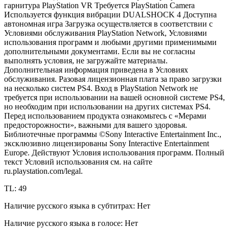
гарнитура PlayStation VR Требуется PlayStation Camera
Используется функция вибрации DUALSHOCK 4 Доступна
автономная игра Загрузка осуществляется в соответствии с
Условиями обслуживания PlayStation Network, Условиями
использования программ и любыми другими применимыми
дополнительными документами. Если вы не согласны
выполнять условия, не загружайте материалы.
Дополнительная информация приведена в Условиях
обслуживания. Разовая лицензионная плата за право загрузки
на несколько систем PS4. Вход в PlayStation Network не
требуется при использовании на вашей основной системе PS4,
но необходим при использовании на других системах PS4.
Перед использованием продукта ознакомьтесь с «Мерами
предосторожности», важными для вашего здоровья.
Библиотечные программы ©Sony Interactive Entertainment Inc.,
эксклюзивно лицензированы Sony Interactive Entertainment
Europe. Действуют Условия использования программ. Полный
текст Условий использования см. на сайте
ru.playstation.com/legal.
TL: 49
Наличие русского языка в субтитрах: Нет
Наличие русского языка в голосе: Нет