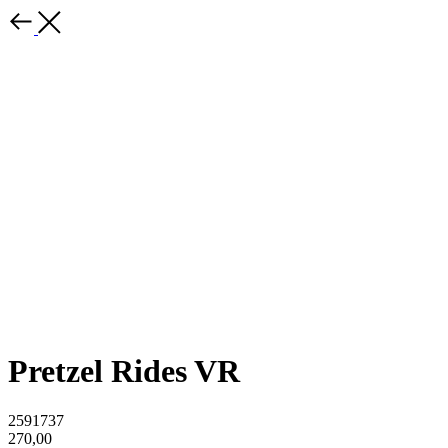
Pretzel Rides VR
2591737
270,00