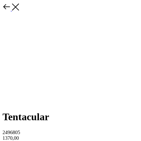
Tentacular
2496805
1370,00