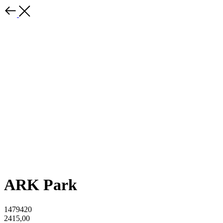
ARK Park
1479420
2415,00