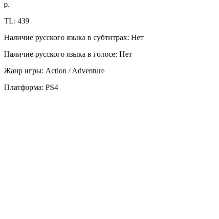
р.
TL: 439
Наличие русского языка в субтитрах: Нет
Наличие русского языка в голосе: Нет
Жанр игры: Action / Adventure
Платформа: PS4