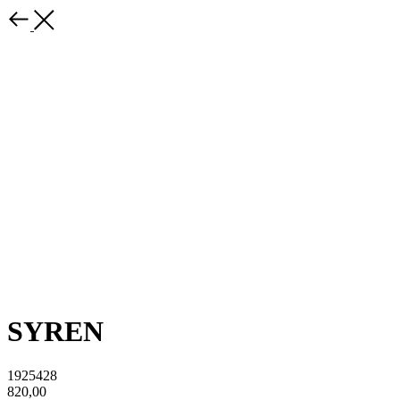
SYREN
1925428
820,00