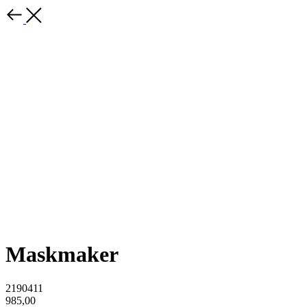
Maskmaker
2190411
985,00