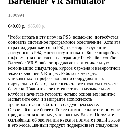
Bartender VR Simulator
1800994
640,00
р.
985,00
р.
Чтобы играть в эту игру на PS5, возможно, потребуется
обновить системное программное обеспечение. Хотя эта
игра поддерживается на PS5, некоторые функции,
доступные в PS4, могут отсутствовать. Более подробная
информация приведена на странице PlayStation.com/bc.
Bartender VR Simulator предлагает вам уникальную
комбинацию симулятора, курсов бармена и невероятной
захватывающей VR-игры. Работая в четырех
уникальных и профессионально оборудованных
виртуальных барах, вы испытаете все нюансы искусства
бармена. Начните свое путешествие в музыкальном
клубе и научитесь готовить четыре основных напитка.
Испытайте себя и выиграйте возможность
тренироваться и работать в следующем месте.
Осваивайте все более и более сложные напитки по мере
продвижения к новым, уникальным барам. Получите
сертификат об окончании курса и примите новый вызов
в Pro Mode. Данный продукт поддерживает следующие