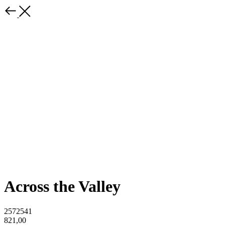
Across the Valley
2572541
821,00