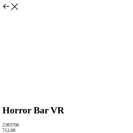
Horror Bar VR
2383706
712,00