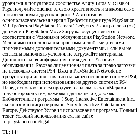
уровнями в популярном сообществе Angry Birds VR: Isle of
Pigs, получайте оценки за свою креативность и знакомьтесь с
произведениями других игроков! Автономная
однопользовательская версия Требуется гарнитура PlayStation
VR Требуется PlayStation Camera Требуется 2 контроллера (ов)
движений PlayStation Move Загрузка осуществляется в
соответствии с Условиями обслуживания PlayStation Network,
Условиями использования программ и любыми другими
применимыми дополнительными документами. Если вы не
согласны выполнять условия, не загружайте материалы.
Дополнительная информация приведена в Условиях
обслуживания. Разовая лицензионная плата за право загрузки
на несколько систем PS4. Вход в PlayStation Network не
требуется при использовании на вашей основной системе PS4,
но необходим при использовании на других системах PS4.
Перед использованием продукта ознакомьтесь с «Мерами
предосторожности», важными для вашего здоровья.
Библиотечные программы ©Sony Interactive Entertainment Inc.,
эксклюзивно лицензированы Sony Interactive Entertainment
Europe. Действуют Условия использования программ. Полный
текст Условий использования см. на сайте
ru.playstation.com/legal.
TL: 144