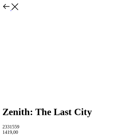
Zenith: The Last City
2331559
1419,00