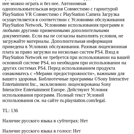
нее можно играть и без нее. Автономная
однопользовательская версия Совместимо с гарнитурой
PlayStation VR Совместимо с PlayStation Camera Загрузка
осуществляется в соответствии с Условиями обслуживания
PlayStation Network, Условиями использования программ и
любыми другими применимыми дополнительными
документами. Если вы не согласны выполнять условия, не
загружайте материалы. Дополнительная информация
приведена в Условиях обслуживания. Разовая лицензионная
плата за право загрузки на несколько систем PS4. Вход в
PlayStation Network не требуется при использовании на вашей
основной системе PS4, но необходим при использовании на
других системах PS4. Перед использованием продукта
ознакомьтесь с «Мерами предосторожности», важными для
вашего здоровья. Библиотечные программы ©Sony Interactive
Entertainment Inc., эксклюзивно лицензированы Sony
Interactive Entertainment Europe. Действуют Условия
использования программ. Полный текст Условий
использования см. на сайте ru.playstation.com/legal.
TL: 136
Наличие русского языка в субтитрах: Нет
Наличие русского языка в голосе: Нет