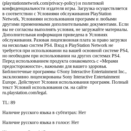
(playstationnetwork.com/privacy-policy) и политикой
конфиденциальности издателя игры. Загрузка осуществляется
в соответствии с Условиями обслуживания PlayStation
Network, Условиями использования программ и любыми
другими применимыми дополнительными документами. Если
вы не согласны выполнять условия, не загружайте материалы.
Дополнительная информация приведена в Условиях
обслуживания. Разовая лицензионная плата за право загрузки
на несколько систем PS4. Вход в PlayStation Network не
требуется при использовании на вашей основной системе PS4,
но необходим при использовании на других системах PS4.
Перед использованием продукта ознакомьтесь с «Мерами
предосторожности», важными для вашего здоровья.
Библиотечные программы ©Sony Interactive Entertainment Inc.,
эксклюзивно лицензированы Sony Interactive Entertainment
Europe. Действуют Условия использования программ. Полный
текст Условий использования см. на сайте
ru.playstation.com/legal.
TL: 89
Наличие русского языка в субтитрах: Нет
Наличие русского языка в голосе: Нет