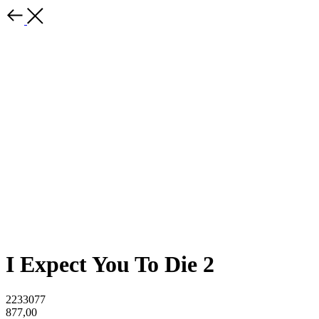
I Expect You To Die 2
2233077
877,00