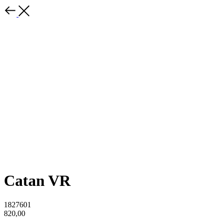
Catan VR
1827601
820,00