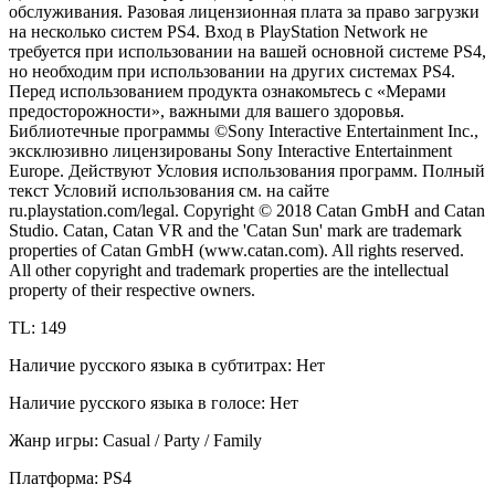
обслуживания. Разовая лицензионная плата за право загрузки
на несколько систем PS4. Вход в PlayStation Network не
требуется при использовании на вашей основной системе PS4,
но необходим при использовании на других системах PS4.
Перед использованием продукта ознакомьтесь с «Мерами
предосторожности», важными для вашего здоровья.
Библиотечные программы ©Sony Interactive Entertainment Inc.,
эксклюзивно лицензированы Sony Interactive Entertainment
Europe. Действуют Условия использования программ. Полный
текст Условий использования см. на сайте
ru.playstation.com/legal. Copyright © 2018 Catan GmbH and Catan
Studio. Catan, Catan VR and the 'Catan Sun' mark are trademark
properties of Catan GmbH (www.catan.com). All rights reserved.
All other copyright and trademark properties are the intellectual
property of their respective owners.
TL: 149
Наличие русского языка в субтитрах: Нет
Наличие русского языка в голосе: Нет
Жанр игры: Casual / Party / Family
Платформа: PS4