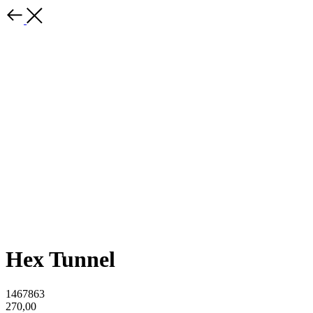
Hex Tunnel
1467863
270,00