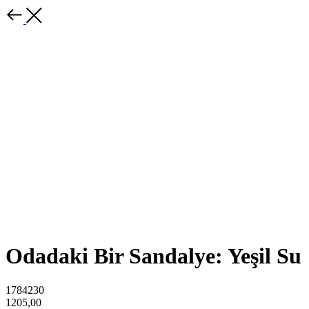
Odadaki Bir Sandalye: Yeşil Su
1784230
1205,00