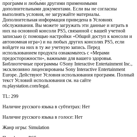
программ и любыми другими применимыми
дополнительными документами. Если вы не согласны
выполнять условия, не загружайте материалы.
Дополнительная информация приведена в Условиях
обслуживания. Вы можете загружать эти данные и играть в
них на основной консоли PS5, связанной с вашей учетной
записьью (с помощью настройки «Общий доступ к консоли и
автономная игра») и на любых других консолях PS5, если
войдете на них в ту же учетную запись. Перед
использованием продукта ознакомьтесь с «Мерами
предосторожности», важными для вашего здоровья.
Библиотечные программы ©Sony Interactive Entertainment Inc.,
эксклюзивно лицензированы Sony Interactive Entertainment
Europe. Действуют Условия использования программ. Полный
текст Условий использования см. на сайте
ru.playstation.com/legal.
TL: 299
Наличие русского языка в субтитрах: Нет
Наличие русского языка в голосе: Нет
Жанр игры: Simulation