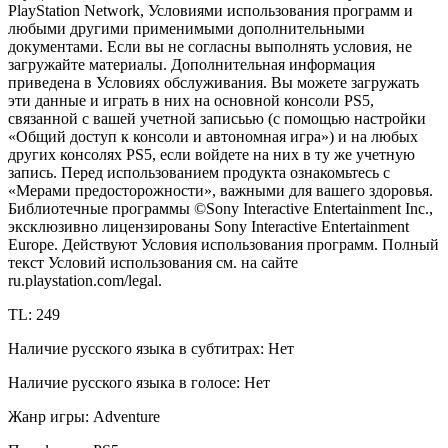
PlayStation Network, Условиями использования программ и
любыми другими применимыми дополнительными
документами. Если вы не согласны выполнять условия, не
загружайте материалы. Дополнительная информация
приведена в Условиях обслуживания. Вы можете загружать
эти данные и играть в них на основной консоли PS5,
связанной с вашей учетной записьью (с помощью настройки
«Общий доступ к консоли и автономная игра») и на любых
других консолях PS5, если войдете на них в ту же учетную
запись. Перед использованием продукта ознакомьтесь с
«Мерами предосторожности», важными для вашего здоровья.
Библиотечные программы ©Sony Interactive Entertainment Inc.,
эксклюзивно лицензированы Sony Interactive Entertainment
Europe. Действуют Условия использования программ. Полный
текст Условий использования см. на сайте
ru.playstation.com/legal.
TL: 249
Наличие русского языка в субтитрах: Нет
Наличие русского языка в голосе: Нет
Жанр игры: Adventure