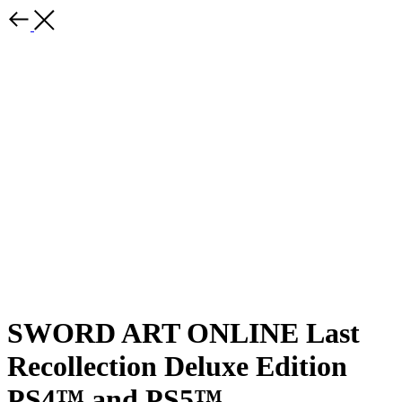
SWORD ART ONLINE Last
Recollection Deluxe Edition
PS4™ and PS5™