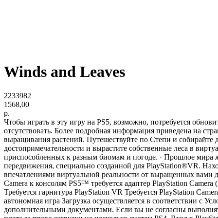
Winds and Leaves
2233982
1568,00
р.
Чтобы играть в эту игру на PS5, возможно, потребуется обнов
отсутствовать. Более подробная информация приведена на стра
выращивания растений. Путешествуйте по Степи и собирайте д
достопримечательности и вырастите собственные леса в виртуа
приспособленных к разным биомам и погоде. · Прошлое мира ж
передвижения, специально созданной для PlayStation®VR. Нах
впечатлениями виртуальной реальности от выращенных вами д
Camera к консолям PS5™ требуется адаптер PlayStation Camera (
Требуется гарнитура PlayStation VR Требуется PlayStation Cam
автономная игра Загрузка осуществляется в соответствии с 
дополнительными документами. Если вы не согласны выполнят