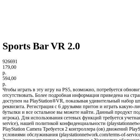
Sports Bar VR 2.0
926691
179,00
р.
594,00
р.
Чтобы играть в эту игру на PS5, возможно, потребуется обнов
отсутствовать. Более подробная информация приведена на стра
доступен на PlayStation®VR, показывая удивительный набор ш
реквизита. Регистрация с 6 друзьями притон и играть какую-л
бутылки и все остальное вы можете найти. Данный продукт по
игрока). Для использования сетевых функций требуется учетная
service), нашей политикой конфиденциальности (playstationnetw
PlayStation Camera Требуется 2 контроллера (ов) движений Pla
условиями обслуживания (playstationnetwork.com/terms-of-servi