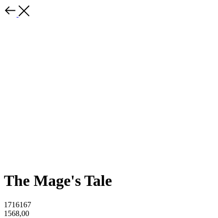
The Mage's Tale
1716167
1568,00