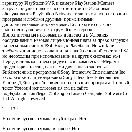
гарнитуру PlayStaton®VR и камеру PlayStation®Camera
Загрузка осуществляется в соответствии с Условиями
обслуживания PlayStation Network, Условиями использования
программ и любыми другими применимыми
дополнительными документами. Если вы не согласны
выполнять условия, не загружайте материалы.
Дополнительная информация приведена в Условиях
обслуживания. Разовая лицензионная плата за право загрузки
на несколько систем PS4. Вход в PlayStation Network не
требуется при использовании на вашей основной системе PS4,
но необходим при использовании на других системах PS4.
Перед использованием продукта ознакомьтесь с «Мерами
предосторожности», важными для вашего здоровья.
Библиотечные программы ©Sony Interactive Entertainment Inc.,
эксклюзивно лицензированы Sony Interactive Entertainment
Europe. Действуют Условия использования программ. Полный
текст Условий использования см. на сайте
ru.playstation.com/legal. ©Shanghai Lusion Computer Software Co.
Ltd. All rights reserved.
TL: 139
Наличие русского языка в субтитрах: Нет
Наличие русского языка в голосе: Нет