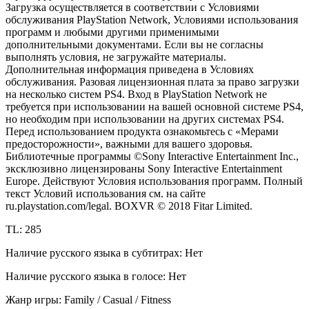
Загрузка осуществляется в соответствии с Условиями
обслуживания PlayStation Network, Условиями использования
программ и любыми другими применимыми
дополнительными документами. Если вы не согласны
выполнять условия, не загружайте материалы.
Дополнительная информация приведена в Условиях
обслуживания. Разовая лицензионная плата за право загрузки
на несколько систем PS4. Вход в PlayStation Network не
требуется при использовании на вашей основной системе PS4,
но необходим при использовании на других системах PS4.
Перед использованием продукта ознакомьтесь с «Мерами
предосторожности», важными для вашего здоровья.
Библиотечные программы ©Sony Interactive Entertainment Inc.,
эксклюзивно лицензированы Sony Interactive Entertainment
Europe. Действуют Условия использования программ. Полный
текст Условий использования см. на сайте
ru.playstation.com/legal. BOXVR © 2018 Fitar Limited.
TL: 285
Наличие русского языка в субтитрах: Нет
Наличие русского языка в голосе: Нет
Жанр игры: Family / Casual / Fitness