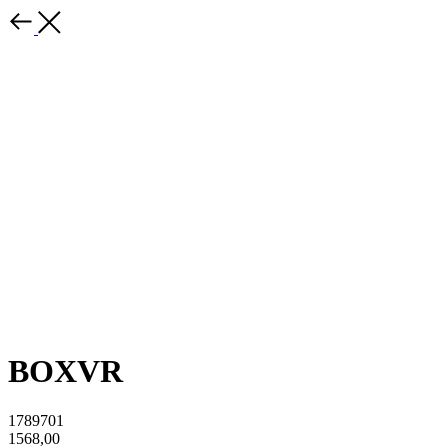
BOXVR
1789701
1568,00