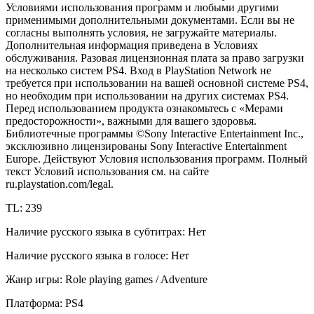
Условиями использования программ и любыми другими
применимыми дополнительными документами. Если вы не
согласны выполнять условия, не загружайте материалы.
Дополнительная информация приведена в Условиях
обслуживания. Разовая лицензионная плата за право загрузки
на несколько систем PS4. Вход в PlayStation Network не
требуется при использовании на вашей основной системе PS4,
но необходим при использовании на других системах PS4.
Перед использованием продукта ознакомьтесь с «Мерами
предосторожности», важными для вашего здоровья.
Библиотечные программы ©Sony Interactive Entertainment Inc.,
эксклюзивно лицензированы Sony Interactive Entertainment
Europe. Действуют Условия использования программ. Полный
текст Условий использования см. на сайте
ru.playstation.com/legal.
TL: 239
Наличие русского языка в субтитрах: Нет
Наличие русского языка в голосе: Нет
Жанр игры: Role playing games / Adventure
Платформа: PS4