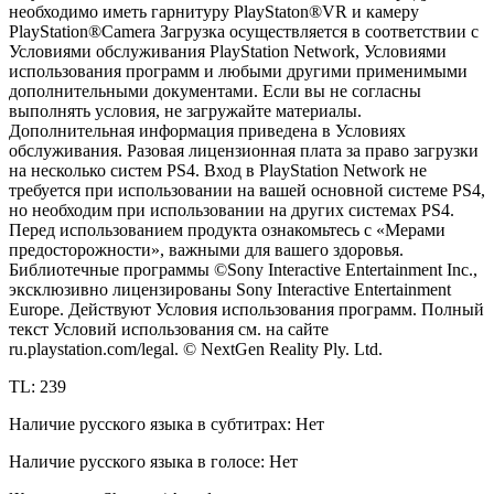
необходимо иметь гарнитуру PlayStaton®VR и камеру
PlayStation®Camera Загрузка осуществляется в соответствии с
Условиями обслуживания PlayStation Network, Условиями
использования программ и любыми другими применимыми
дополнительными документами. Если вы не согласны
выполнять условия, не загружайте материалы.
Дополнительная информация приведена в Условиях
обслуживания. Разовая лицензионная плата за право загрузки
на несколько систем PS4. Вход в PlayStation Network не
требуется при использовании на вашей основной системе PS4,
но необходим при использовании на других системах PS4.
Перед использованием продукта ознакомьтесь с «Мерами
предосторожности», важными для вашего здоровья.
Библиотечные программы ©Sony Interactive Entertainment Inc.,
эксклюзивно лицензированы Sony Interactive Entertainment
Europe. Действуют Условия использования программ. Полный
текст Условий использования см. на сайте
ru.playstation.com/legal. © NextGen Reality Ply. Ltd.
TL: 239
Наличие русского языка в субтитрах: Нет
Наличие русского языка в голосе: Нет