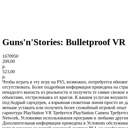
Guns'n'Stories: Bulletproof VR
1670950
209,00
р.
523,00
р.
Чтобы играть в эту игру на PS5, возможно, потребуется обнов
отсутствовать. Более подробная информация приведена на стран
ненадолго выпасть из реальности и получить те самые свежие и
объектами, отстреливаясь от врагов. К вашим услугам внушит
под бодрый саундтрек, а взрывная сюжетная линия просто не д
меньше уставать или получить более спокойный игровой опыт -
гарнитура PlayStation VR Требуется PlayStation Camera Требует
Network, Условиями использования программ и любыми други
Дополнительная информация приведена в Условиях обслуживания.