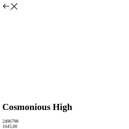
Cosmonious High
2496798
1645,00