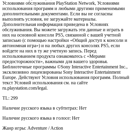
Условиями обслуживания PlayStation Network, Условиями
использования программ и любыми другими применимыми
дополнительными документами. Если вы не согласны
выполнять условия, не загружайте материалы.
Дополнительная информация приведена в Условиях
обслуживания. Вы можете загружать эти данные и играть в
них на основной консоли PS5, связанной с вашей учетной
записьью (с помощью настройки «Общий доступ к консоли и
автономная игра») и на любых других консолях PS5, если
войдете на них в ту же учетную запись. Перед
использованием продукта ознакомьтесь с «Мерами
предосторожности», важными для вашего здоровья.
Библиотечные программы ©Sony Interactive Entertainment Inc.,
эксклюзивно лицензированы Sony Interactive Entertainment
Europe. Действуют Условия использования программ. Полный
текст Условий использования см. на сайте
ru.playstation.com/legal.
TL: 299
Наличие русского языка в субтитрах: Нет
Наличие русского языка в голосе: Нет
Жанр игры: Adventure / Action