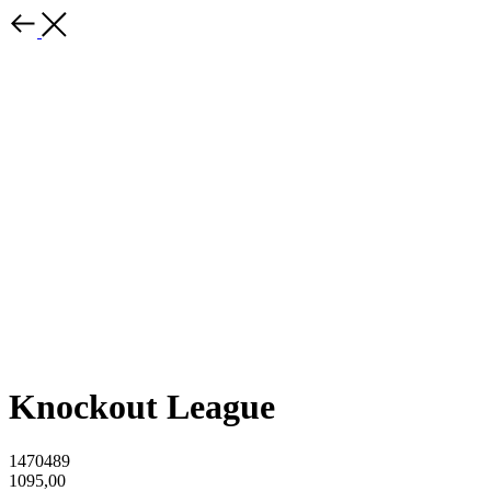
Knockout League
1470489
1095,00