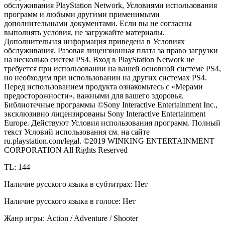
обслуживания PlayStation Network, Условиями использования
программ и любыми другими применимыми
дополнительными документами. Если вы не согласны
выполнять условия, не загружайте материалы.
Дополнительная информация приведена в Условиях
обслуживания. Разовая лицензионная плата за право загрузки
на несколько систем PS4. Вход в PlayStation Network не
требуется при использовании на вашей основной системе PS4,
но необходим при использовании на других системах PS4.
Перед использованием продукта ознакомьтесь с «Мерами
предосторожности», важными для вашего здоровья.
Библиотечные программы ©Sony Interactive Entertainment Inc.,
эксклюзивно лицензированы Sony Interactive Entertainment
Europe. Действуют Условия использования программ. Полный
текст Условий использования см. на сайте
ru.playstation.com/legal. ©2019 WINKING ENTERTAINMENT
CORPORATION All Rights Reserved
TL: 144
Наличие русского языка в субтитрах: Нет
Наличие русского языка в голосе: Нет
Жанр игры: Action / Adventure / Shooter