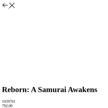
Reborn: A Samurai Awakens
1929701
792,00