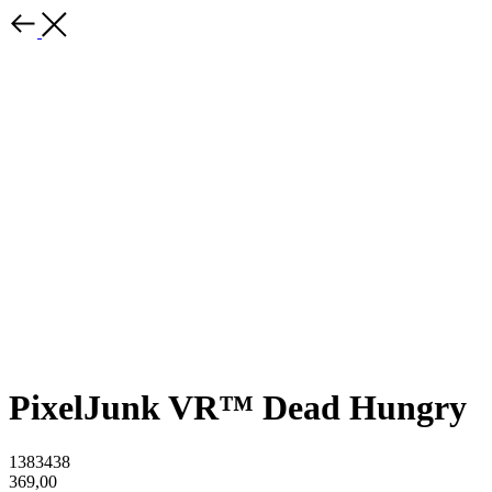
PixelJunk VR™ Dead Hungry
1383438
369,00