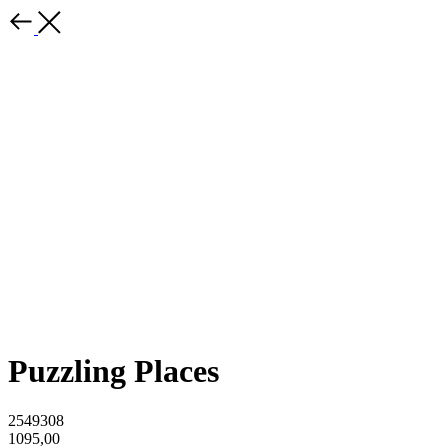
Puzzling Places
2549308
1095,00